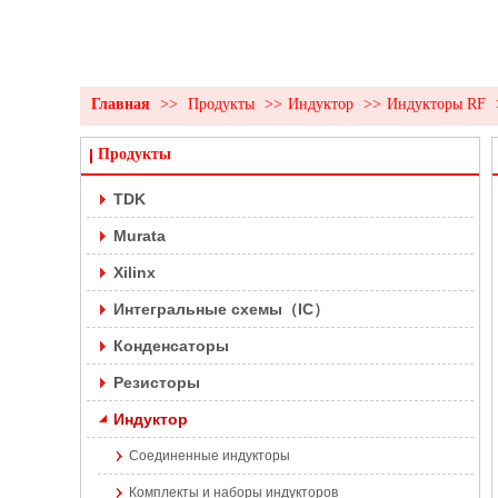
Главная
>>
Продукты
>>
Индуктор
>>
Индукторы RF
Продукты
TDK
Murata
Xilinx
Интегральные схемы（IC）
Конденсаторы
Резисторы
Индуктор
Соединенные индукторы
Комплекты и наборы индукторов