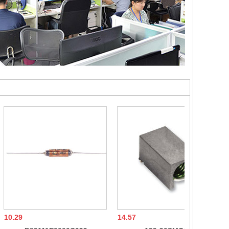
10.29
14.57