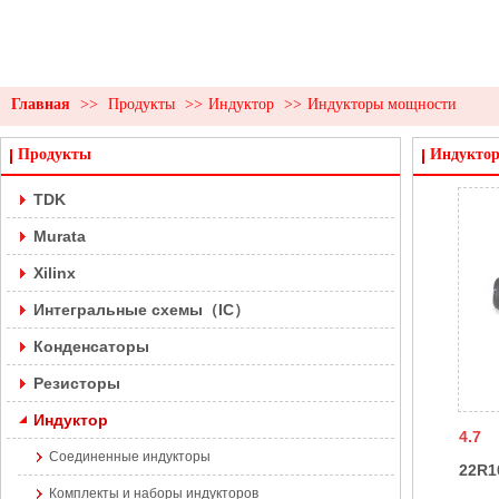
Главная
>>
Продукты
>>
Индуктор
>>
Индукторы мощности
Продукты
Индукто
TDK
Murata
Xilinx
Интегральные схемы（IC）
Конденсаторы
Резисторы
Индуктор
4.7
Соединенные индукторы
22R1
Комплекты и наборы индукторов