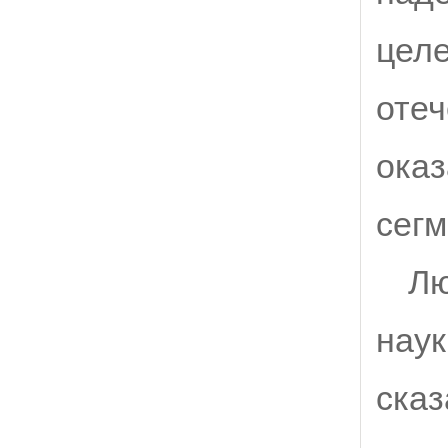
целе
отеч
оказ
сегм
Лю
наук
сказ