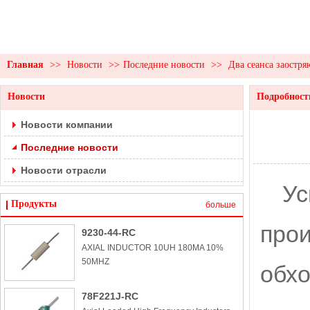
Главная
>>
Новости
>>
Последние новости
>>
Два сеанса заостр
Новости
Подробност
Новости компании
Последние новости
Новости отрасли
Ус
Продукты
больше
прои
9230-44-RC
AXIAL INDUCTOR 10UH 180MA 10%
50MHZ
обхо
78F221J-RC