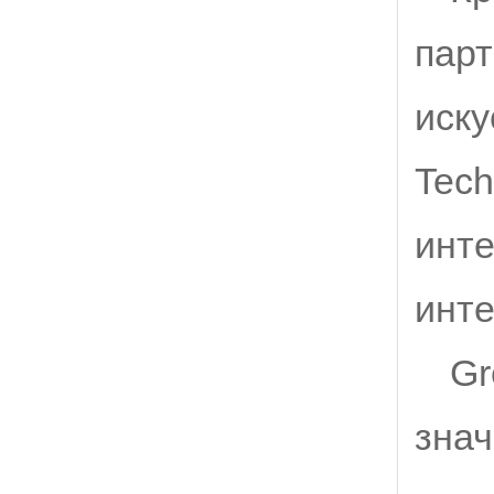
парт
иску
Tech
инте
инте
Gr
знач