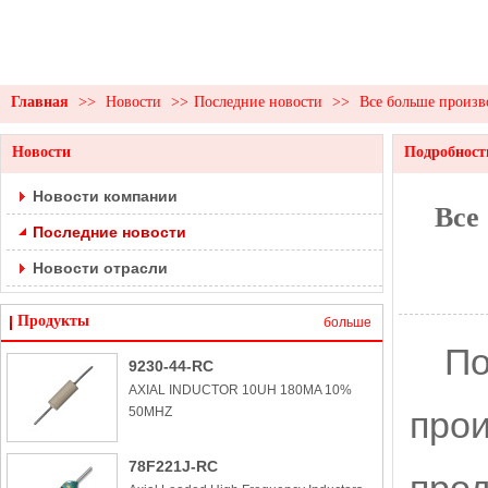
Главная
>>
Новости
>>
Последние новости
>>
Все больше произв
Новости
Подробност
Новости компании
Все
Последние новости
Новости отрасли
Продукты
больше
По
9230-44-RC
AXIAL INDUCTOR 10UH 180MA 10%
50MHZ
прои
78F221J-RC