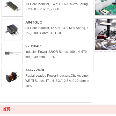
Air Core Inductor, 5.4 nH, 1.6 A, Micro Spring,
± 2%, 0.008 ohm, 7 GHz
A04TGLC
Air Core Inductor, 12.5 nH, 4 A, Mini Spring, ±
2%, 0.0034 ohm, 3.3 GHz
22R104C
Inductor, Power, 2200R Series, 100 µH, 670
mA, 0.39 ohm, ± 10%
744772470
Radial Leaded Power Inductors,Choke, Line,
WE-TI Series, 47 µH, 2.3 A, 2.5 A, 0.12 ohm, ±
10%
首页