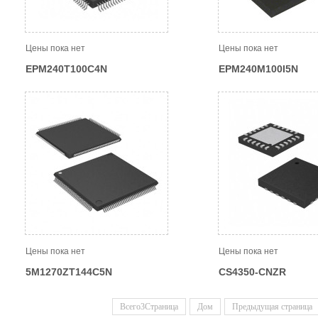
Цены пока нет
Цены пока нет
EPM240T100C4N
EPM240M100I5N
Цены пока нет
Цены пока нет
5M1270ZT144C5N
CS4350-CNZR
Всего3Страница
Дом
Предыдущая страница