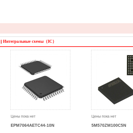
Интегральные схемы（IC）
Цены пока нет
Цены пока нет
EPM7064AETC44-10N
5M570ZM100C5N