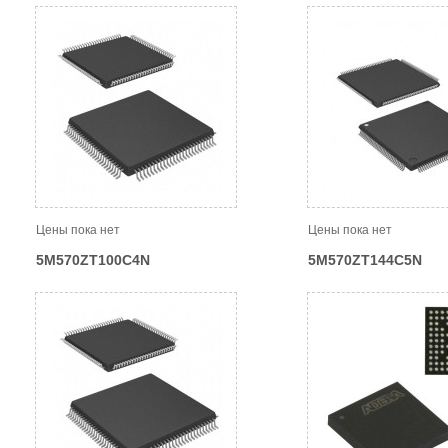
Цены пока нет
Цены пока нет
5M570ZT100C4N
5M570ZT144C5N