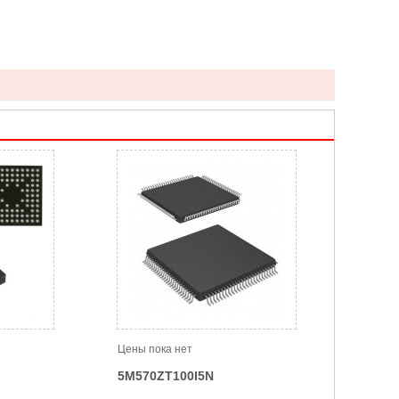
Цены пока нет
5M570ZT100I5N