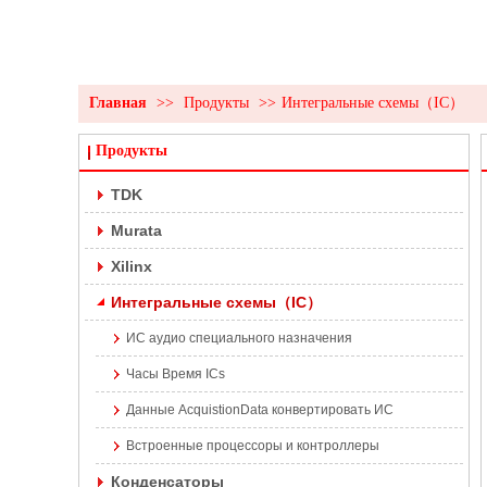
Главная
>>
Продукты
>>
Интегральные схемы（IC）
Продукты
TDK
Murata
Xilinx
Интегральные схемы（IC）
ИС аудио специального назначения
Часы Время ICs
Данные AcquistionData конвертировать ИС
Встроенные процессоры и контроллеры
Конденсаторы