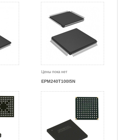
Цены пока нет
EPM240T100I5N