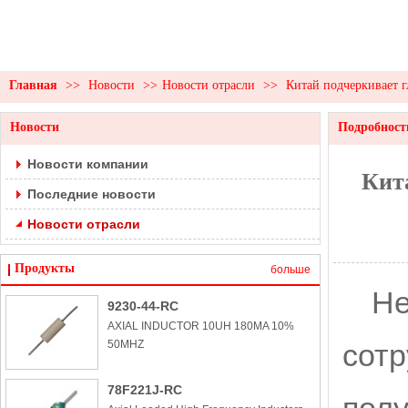
Главная
>>
Новости
>>
Новости отрасли
>>
Китай подчеркивает г
Новости
Подробност
Новости компании
Кит
Последние новости
Новости отрасли
Продукты
больше
Не
9230-44-RC
AXIAL INDUCTOR 10UH 180MA 10%
50MHZ
сотр
78F221J-RC