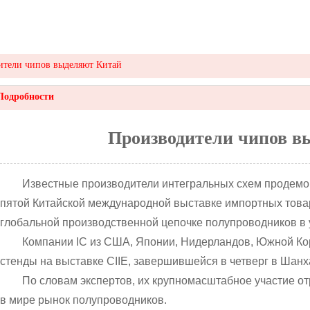
ители чипов выделяют Китай
Подробности
Производители чипов в
Известные производители интегральных схем продемо
пятой Китайской международной выставке импортных товар
глобальной производственной цепочке полупроводников в
Компании IC из США, Японии, Нидерландов, Южной Кор
стенды на выставке CIIE, завершившейся в четверг в Шанх
По словам экспертов, их крупномасштабное участие о
в мире рынок полупроводников.