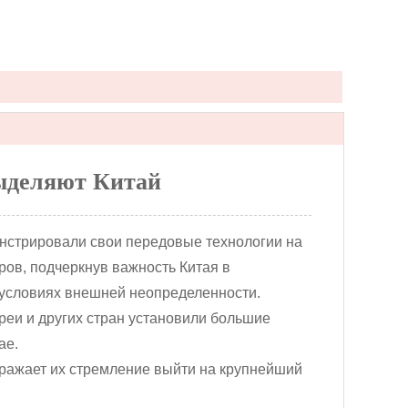
ыделяют Китай
нстрировали свои передовые технологии на
ов, подчеркнув важность Китая в
 условиях внешней неопределенности.
еи и других стран установили большие
ае.
тражает их стремление выйти на крупнейший