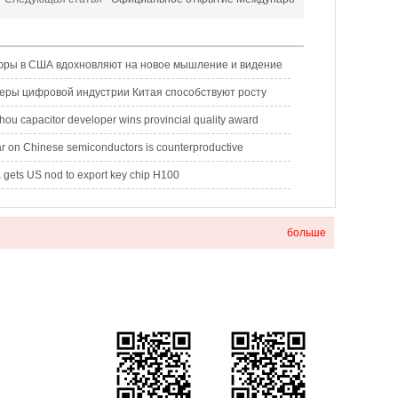
ры в США вдохновляют на новое мышление и видение
еры цифровой индустрии Китая способствуют росту
ou capacitor developer wins provincial quality award
r on Chinese semiconductors is counterproductive
 gets US nod to export key chip H100
больше