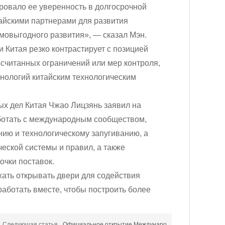
ровало ее уверенность в долгосрочной
тайскими партнерами для развития
мовыгодного развития», — сказал Мэн.
 Китая резко контрастирует с позицией
ссчитанных ограничений или мер контроля,
нологий китайским технологическим
х дел Китая Чжао Лицзянь заявил на
аботать с международным сообществом,
ию и технологическому запугиванию, а
еской системы и правил, а также
очки поставок.
жать открывать двери для содействия
работать вместе, чтобы построить более
Следующая статья
Официальное открытие Междунаро