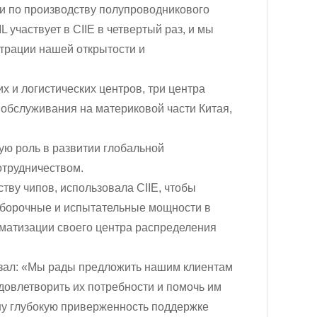
и по производству полупроводникового
участвует в CIIE в четвертый раз, и мы
трации нашей открытости и
х и логистических центров, три центра
о обслуживания на материковой части Китая,
ую роль в развитии глобальной
отрудничеством.
ству чипов, использовала CIIE, чтобы
 сборочные и испытательные мощности в
матизации своего центра распределения
сказал: «Мы рады предложить нашим клиентам
довлетворить их потребности и помочь им
шу глубокую приверженность поддержке