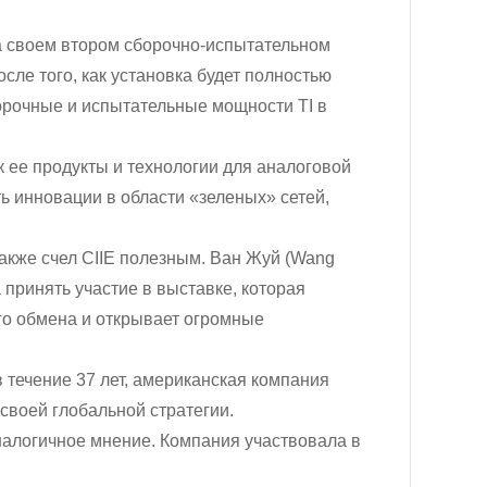
на своем втором сборочно-испытательном
сле того, как установка будет полностью
орочные и испытательные мощности TI в
к ее продукты и технологии для аналоговой
ь инновации в области «зеленых» сетей,
также счел CIIE полезным. Ван Жуй (Wang
да принять участие в выставке, которая
о обмена и открывает огромные
 течение 37 лет, американская компания
 своей глобальной стратегии.
налогичное мнение. Компания участвовала в