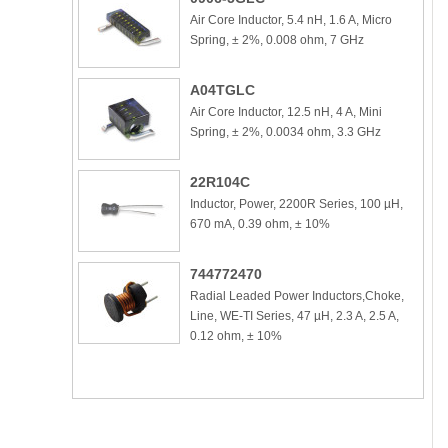
Air Core Inductor, 5.4 nH, 1.6 A, Micro
Spring, ± 2%, 0.008 ohm, 7 GHz
A04TGLC
Air Core Inductor, 12.5 nH, 4 A, Mini
Spring, ± 2%, 0.0034 ohm, 3.3 GHz
22R104C
Inductor, Power, 2200R Series, 100 µH,
670 mA, 0.39 ohm, ± 10%
744772470
Radial Leaded Power Inductors,Choke,
Line, WE-TI Series, 47 µH, 2.3 A, 2.5 A,
0.12 ohm, ± 10%