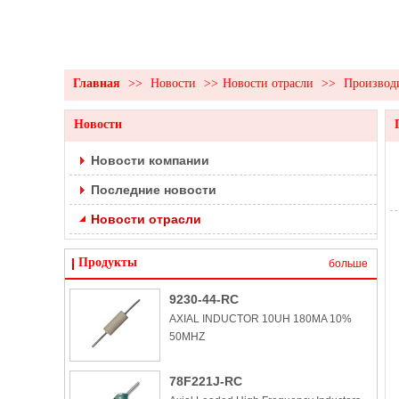
Главная
>>
Новости
>>
Новости отрасли
>>
Производ
Новости
Новости компании
Последние новости
Новости отрасли
Продукты
больше
9230-44-RC
AXIAL INDUCTOR 10UH 180MA 10%
50MHZ
78F221J-RC